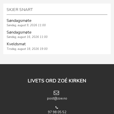
SKJER SNART
Søndagsmøte
Søndag, august 9, 2026 11:00
Søndagsmøte
Søndag, august 16, 2026 11:00
Kveldsmat
Tirsdag, august 18, 2026 19:00
LIVETS ORD ZOÉ KIRKEN
post@zoe.no
97 98 05 52